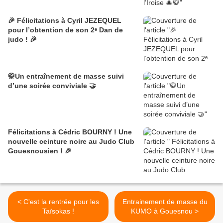
🎉 Félicitations à Cyril JEZEQUEL
pour l’obtention de son 2ᵉ Dan de
judo ! 🎉
🥋Un entraînement de masse suivi
d’une soirée conviviale 🤝
Félicitations à Cédric BOURNY ! Une
nouvelle ceinture noire au Judo Club
Gouesnousien ! 🎉
< C'est la rentrée pour les
Entrainement de masse du
Taïsokas !
KUMO à Gouesnou >