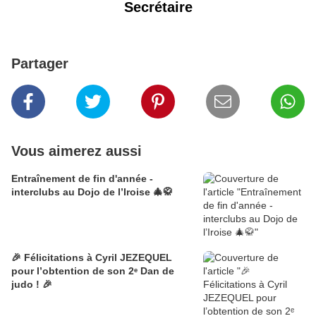
Secrétaire
Partager
Vous aimerez aussi
Entraînement de fin d'année -
interclubs au Dojo de l’Iroise 🎄🥋
🎉 Félicitations à Cyril JEZEQUEL
pour l’obtention de son 2ᵉ Dan de
judo ! 🎉