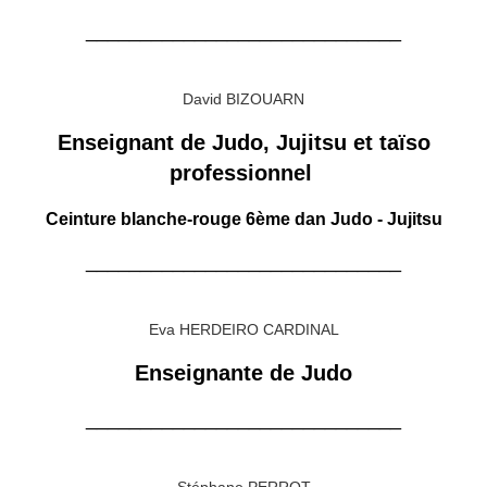
_____________________________
David BIZOUARN
Enseignant de Judo, Jujitsu et taïso
professionnel
Ceinture blanche-rouge 6ème dan Judo - Jujitsu
_____________________________
Eva HERDEIRO CARDINAL
Enseignante de Judo
_____________________________
Stéphane PERROT