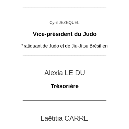
_____________________________
Cyril JEZEQUEL
Vice-président du Judo
Pratiquant de Judo et de Jiu-Jitsu Brésilien
_____________________________
Alexia LE DU
Trésorière
_____________________________
Laëtitia CARRE