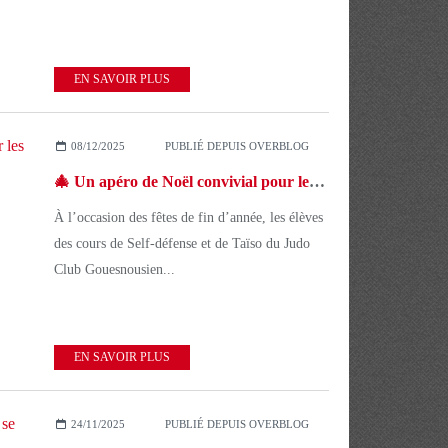
EN SAVOIR PLUS
08/12/2025
PUBLIÉ DEPUIS OVERBLOG
🎄 Un apéro de Noël convivial pour les cours de Self-défense et de Taïso
À l’occasion des fêtes de fin d’année, les élèves
des cours de Self-défense et de Taïso du Judo
Club Gouesnousien...
EN SAVOIR PLUS
24/11/2025
PUBLIÉ DEPUIS OVERBLOG