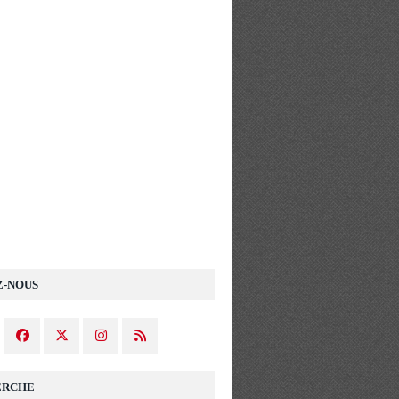
Z-NOUS
ERCHE