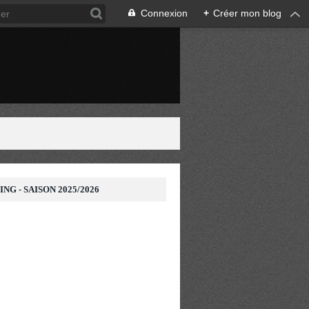
Connexion
+
Créer mon blog
N
NG - SAISON 2025/2026